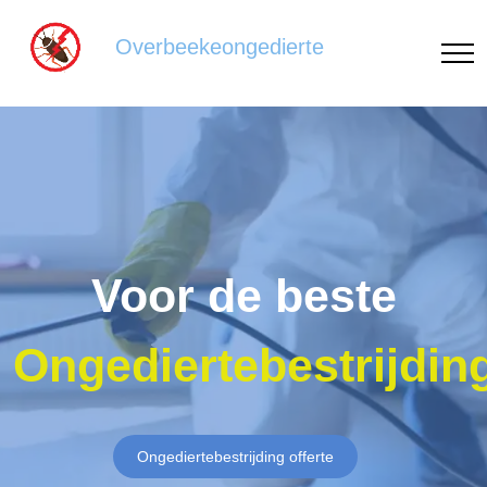
Overbeekeongedierte
Voor de beste
Ongediertebestrijdin
Ongediertebestrijding offerte